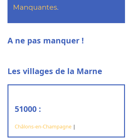
Manquantes
.
A ne pas manquer !
Les villages de la Marne
51000 :
Châlons-en-Champagne
|