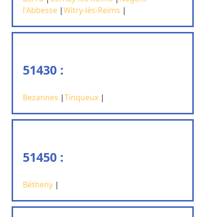
l'Abbesse
|
Witry-lès-Reims
|
51430 :
Bezannes
|
Tinqueux
|
51450 :
Bétheny
|