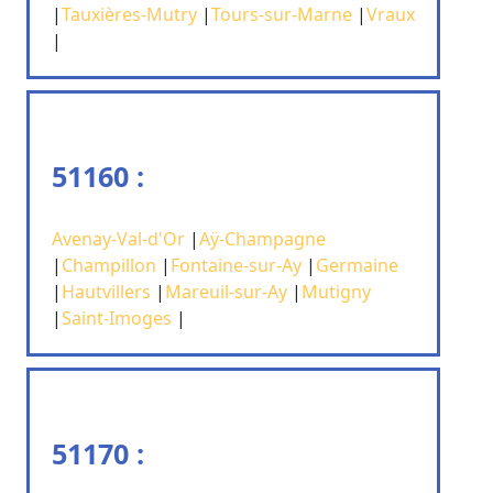
|
Tauxières-Mutry
|
Tours-sur-Marne
|
Vraux
|
51160 :
Avenay-Val-d'Or
|
Aÿ-Champagne
|
Champillon
|
Fontaine-sur-Ay
|
Germaine
|
Hautvillers
|
Mareuil-sur-Ay
|
Mutigny
|
Saint-Imoges
|
51170 :