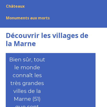
Châteaux
Monuments aux morts
Découvrir les villages de
la Marne
Bien sûr, tout
le monde
connaît les
très grandes
villes de la
Marne (51)
que sont