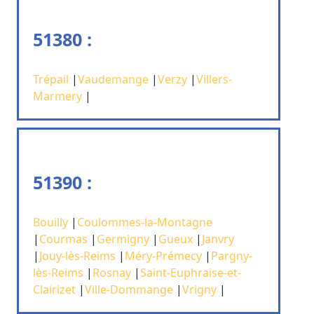
51380 :
Trépail
|
Vaudemange
|
Verzy
|
Villers-
Marmery
|
51390 :
Bouilly
|
Coulommes-la-Montagne
|
Courmas
|
Germigny
|
Gueux
|
Janvry
|
Jouy-lès-Reims
|
Méry-Prémecy
|
Pargny-
lès-Reims
|
Rosnay
|
Saint-Euphraise-et-
Clairizet
|
Ville-Dommange
|
Vrigny
|