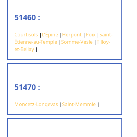
51460 :
Courtisols
|
L'Épine
|
Herpont
|
Poix
|
Saint-
Étienne-au-Temple
|
Somme-Vesle
|
Tilloy-
et-Bellay
|
51470 :
Moncetz-Longevas
|
Saint-Memmie
|