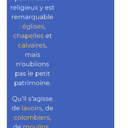
religieux y est
remarquable
:
églises
,
chapelles
et
calvaires
,
mais
n'oublions
pas le petit
patrimoine.
Qu'il s'agisse
de
lavoirs
, de
colombiers
,
de
moulins
...