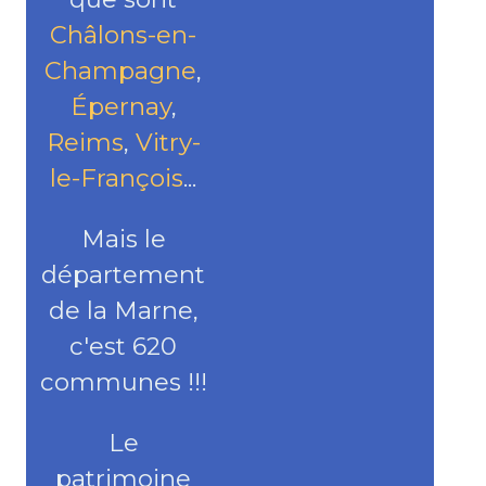
Châlons-en-
Champagne
,
Épernay
,
Reims
,
Vitry-
le-François
...
Mais le
département
de la Marne,
c'est 620
communes !!!
Le
patrimoine