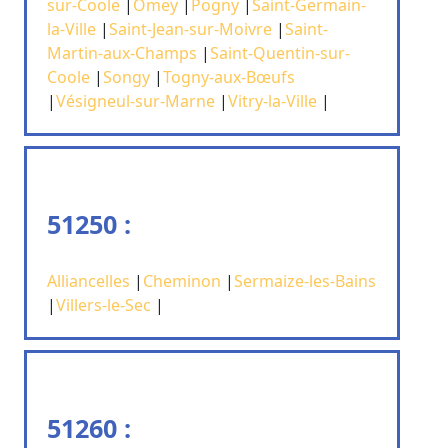
sur-Coole
|
Omey
|
Pogny
|
Saint-Germain-
la-Ville
|
Saint-Jean-sur-Moivre
|
Saint-
Martin-aux-Champs
|
Saint-Quentin-sur-
Coole
|
Songy
|
Togny-aux-Bœufs
|
Vésigneul-sur-Marne
|
Vitry-la-Ville
|
51250 :
Alliancelles
|
Cheminon
|
Sermaize-les-Bains
|
Villers-le-Sec
|
51260 :