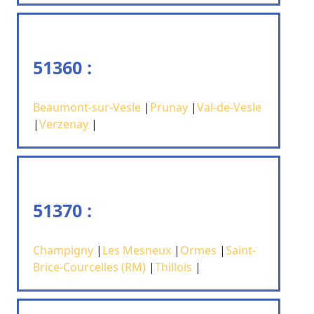
51360 :
Beaumont-sur-Vesle
|
Prunay
|
Val-de-Vesle
|
Verzenay
|
51370 :
Champigny
|
Les Mesneux
|
Ormes
|
Saint-
Brice-Courcelles (RM)
|
Thillois
|