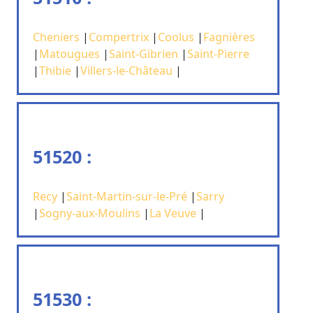
Cheniers
|
Compertrix
|
Coolus
|
Fagnières
|
Matougues
|
Saint-Gibrien
|
Saint-Pierre
|
Thibie
|
Villers-le-Château
|
51520 :
Recy
|
Saint-Martin-sur-le-Pré
|
Sarry
|
Sogny-aux-Moulins
|
La Veuve
|
51530 :